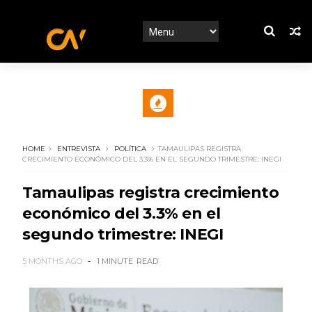
HOME
ENTREVISTA
POLÍTICA
TAMAULIPAS REGISTRA
CRECIMIENTO ECONÓMICO DEL 3.3% EN EL SEGUNDO TRIMESTRE: INEGI
Tamaulipas registra crecimiento
económico del 3.3% en el
segundo trimestre: INEGI
5 MONTHS AGO
1 MINUTE
READ