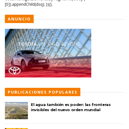
[0]).appendChild(dsq); })();
ANUNCIO
PUBLICACIONES POPULARES
El agua también es poder: las fronteras
invisibles del nuevo orden mundial