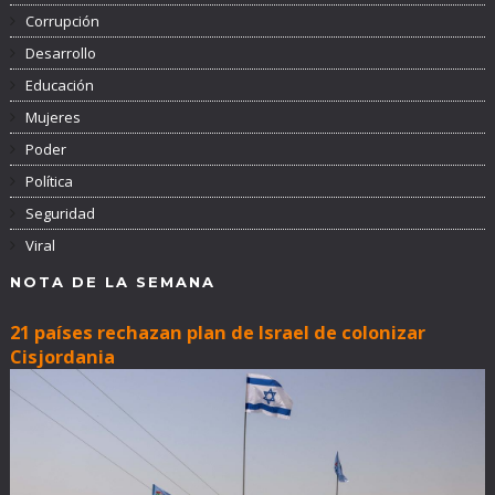
Corrupción
Desarrollo
Educación
Mujeres
Poder
Política
Seguridad
Viral
NOTA DE LA SEMANA
21 países rechazan plan de Israel de colonizar
Cisjordania