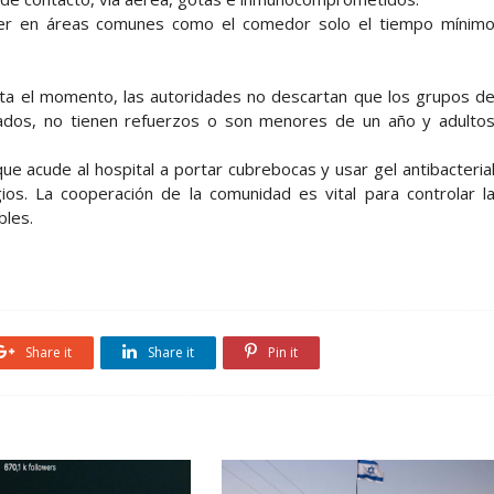
r en áreas comunes como el comedor solo el tiempo mínim
sta el momento, las autoridades no descartan que los grupos d
ados, no tienen refuerzos o son menores de un año y adulto
ue acude al hospital a portar cubrebocas y usar gel antibacteria
os. La cooperación de la comunidad es vital para controlar l
bles.
Share it
Share it
Pin it