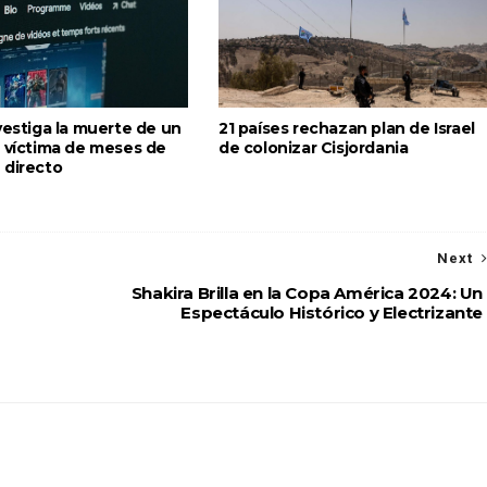
vestiga la muerte de un
21 países rechazan plan de Israel
’ víctima de meses de
de colonizar Cisjordania
 directo
Next
Shakira Brilla en la Copa América 2024: Un
Espectáculo Histórico y Electrizante