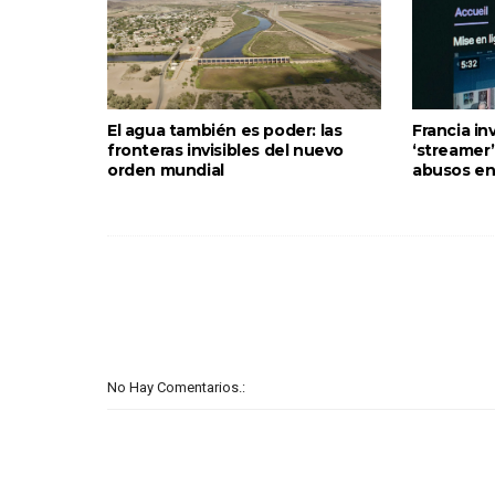
El agua también es poder: las
Francia in
fronteras invisibles del nuevo
‘streamer
orden mundial
abusos en
No Hay Comentarios.: