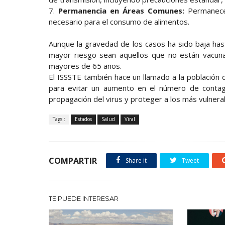
7.
Permanencia en Áreas Comunes:
Permanece
necesario para el consumo de alimentos.
Aunque la gravedad de los casos ha sido baja ha
mayor riesgo sean aquellos que no están vacun
mayores de 65 años.
El ISSSTE también hace un llamado a la población q
para evitar un aumento en el número de contagi
propagación del virus y proteger a los más vulnera
Tags :
Estados
Salud
Viral
COMPARTIR
Share it
Tweet
TE PUEDE INTERESAR