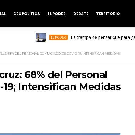
NAL
GEOPOLÍTICA
EL PODER
DEBATE
TERRITORIO
La trampa de pensar que para ganar a
EL PODER
CRUZ: 68% DEL PERSONAL CONTAGIADO DE COVID-19; INTENSIFICAN MEDIDAS
cruz: 68% del Personal
19; Intensifican Medidas