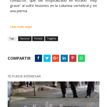
conductor, que fue hospitalizado en estado “muy
grave” al sufrir lesiones en la columna vertebral y en
una pierna.
Lee más aquí
Tags :
Nacional
Portada
Tragedia
COMPARTIR
TE PUEDE INTERESAR