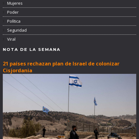
Mujeres
Poder
Política
Seguridad
Viral
NOTA DE LA SEMANA
21 países rechazan plan de Israel de colonizar
Cisjordania