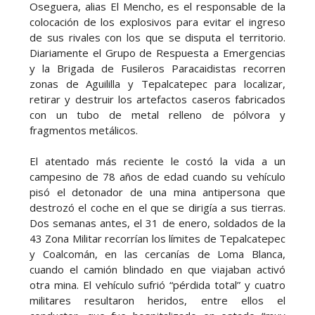
Oseguera, alias El Mencho, es el responsable de la
colocación de los explosivos para evitar el ingreso
de sus rivales con los que se disputa el territorio.
Diariamente el Grupo de Respuesta a Emergencias
y la Brigada de Fusileros Paracaidistas recorren
zonas de Aguililla y Tepalcatepec para localizar,
retirar y destruir los artefactos caseros fabricados
con un tubo de metal relleno de pólvora y
fragmentos metálicos.
El atentado más reciente le costó la vida a un
campesino de 78 años de edad cuando su vehículo
pisó el detonador de una mina antipersona que
destrozó el coche en el que se dirigía a sus tierras.
Dos semanas antes, el 31 de enero, soldados de la
43 Zona Militar recorrían los límites de Tepalcatepec
y Coalcomán, en las cercanías de Loma Blanca,
cuando el camión blindado en que viajaban activó
otra mina. El vehículo sufrió “pérdida total” y cuatro
militares resultaron heridos, entre ellos el