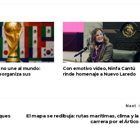
l no une al mundo:
Con emotivo video, Ninfa Cantú
eorganiza sus
rinde homenaje a Nuevo Laredo
Next
oques
El mapa se redibuja: rutas marítimas, clima y la
carrera por el Ártico