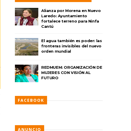
Alianza por Morena en Nuevo
Laredo: Ayuntamiento
fortalece terreno para Ninfa
Cantú
El agua también es poder: las
fronteras invisibles del nuevo
orden mundial
REDMUEM: ORGANIZACIÓN DE
MUJERES CON VISIÓN AL
FUTURO
a
e
FACEBOOK
n
n
ANUNCIO