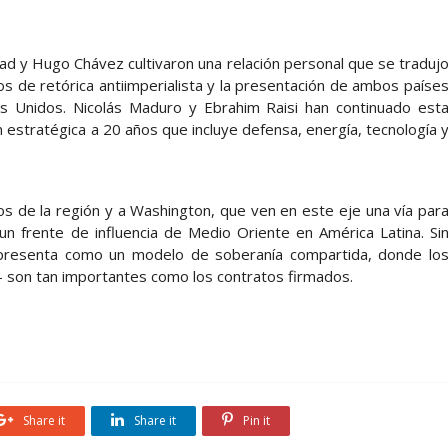
ad y Hugo Chávez cultivaron una relación personal que se traduj
s de retórica antiimperialista y la presentación de ambos paíse
os Unidos. Nicolás Maduro y Ebrahim Raisi han continuado est
 estratégica a 20 años que incluye defensa, energía, tecnología 
os de la región y a Washington, que ven en este eje una vía par
 un frente de influencia de Medio Oriente en América Latina. Si
presenta como un modelo de soberanía compartida, donde lo
son tan importantes como los contratos firmados.
Share it
Share it
Pin it