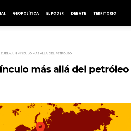
NAL
GEOPOLÍTICA
EL PODER
DEBATE
TERRITORIO
EZUELA, UN VÍNCULO MÁS ALLÁ DEL PETRÓLEO
ínculo más allá del petróleo